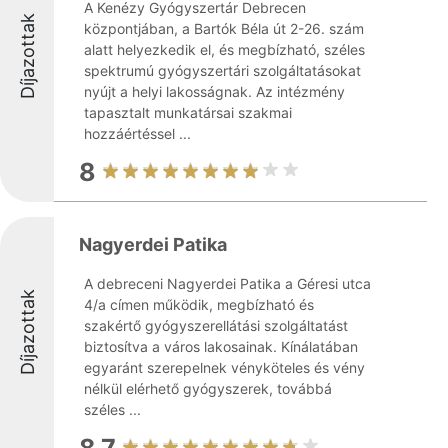
A Kenézy Gyógyszertár Debrecen
Díjazottak
központjában, a Bartók Béla út 2-26. szám
alatt helyezkedik el, és megbízható, széles
spektrumú gyógyszertári szolgáltatásokat
nyújt a helyi lakosságnak. Az intézmény
tapasztalt munkatársai szakmai
hozzáértéssel ...
8
Nagyerdei Patika
A debreceni Nagyerdei Patika a Géresi utca
Díjazottak
4/a címen működik, megbízható és
szakértő gyógyszerellátási szolgáltatást
biztosítva a város lakosainak. Kínálatában
egyaránt szerepelnek vényköteles és vény
nélkül elérhető gyógyszerek, továbbá
széles ...