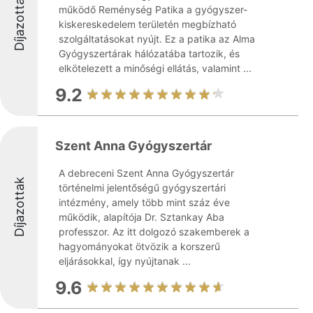
Díjazottak
működő Reménység Patika a gyógyszer-
kiskereskedelem területén megbízható
szolgáltatásokat nyújt. Ez a patika az Alma
Gyógyszertárak hálózatába tartozik, és
elkötelezett a minőségi ellátás, valamint ...
9.2
Szent Anna Gyógyszertár
A debreceni Szent Anna Gyógyszertár
Díjazottak
történelmi jelentőségű gyógyszertári
intézmény, amely több mint száz éve
működik, alapítója Dr. Sztankay Aba
professzor. Az itt dolgozó szakemberek a
hagyományokat ötvözik a korszerű
eljárásokkal, így nyújtanak ...
9.6