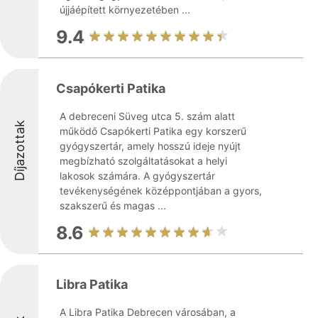
újjáépített környezetében ...
9.4
Csapókerti Patika
A debreceni Süveg utca 5. szám alatt
Díjazottak
működő Csapókerti Patika egy korszerű
gyógyszertár, amely hosszú ideje nyújt
megbízható szolgáltatásokat a helyi
lakosok számára. A gyógyszertár
tevékenységének középpontjában a gyors,
szakszerű és magas ...
8.6
Libra Patika
A Libra Patika Debrecen városában, a