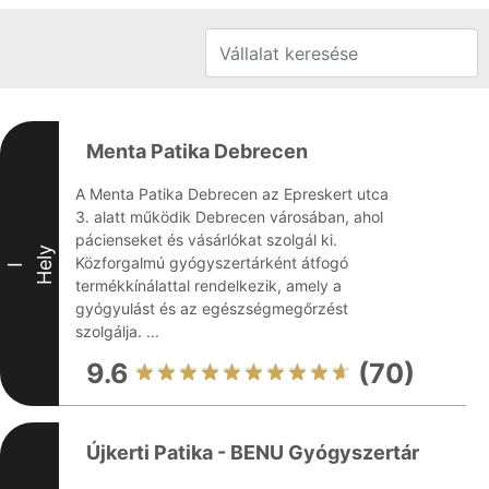
Menta Patika Debrecen
A Menta Patika Debrecen az Epreskert utca
3. alatt működik Debrecen városában, ahol
pácienseket és vásárlókat szolgál ki.
Hely
Közforgalmú gyógyszertárként átfogó
I
termékkínálattal rendelkezik, amely a
gyógyulást és az egészségmegőrzést
szolgálja. ...
9.6
(70)
Újkerti Patika - BENU Gyógyszertár