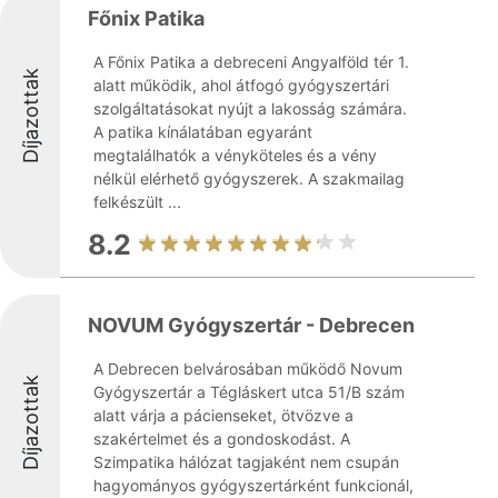
Főnix Patika
A Főnix Patika a debreceni Angyalföld tér 1.
Díjazottak
alatt működik, ahol átfogó gyógyszertári
szolgáltatásokat nyújt a lakosság számára.
A patika kínálatában egyaránt
megtalálhatók a vényköteles és a vény
nélkül elérhető gyógyszerek. A szakmailag
felkészült ...
8.2
NOVUM Gyógyszertár - Debrecen
A Debrecen belvárosában működő Novum
Díjazottak
Gyógyszertár a Tégláskert utca 51/B szám
alatt várja a pácienseket, ötvözve a
szakértelmet és a gondoskodást. A
Szimpatika hálózat tagjaként nem csupán
hagyományos gyógyszertárként funkcionál,