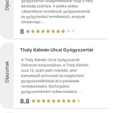
gyógyszertári szolgáltatásokat nyújt a helyi
lakosság számára. A patika széles
választékkal rendelkezik gyógyszerekből
és gyógyhatású termékekből, amelyek
mindennapi ...
8
Thaly Kálmán Utcai Gyógyszertár
A Thaly Kálmán Utcai Gyógyszertár
Díjazottak
Debrecen központjában, a Thaly Kálmán
utca 13. szám alatt működik, ahol
kiemelkedő színvonalú és megbízható
gyógyszerellátással áll a páciensek
rendelkezésére. Közforgalmú
gyógyszertárként széles kínálatot ...
8.8