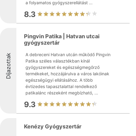
a folyamatos gyógyszerellátást ...
8.3
Pingvin Patika | Hatvan utcai
gyógyszertár
A debreceni Hatvan utcán működő Pingvin
Díjazottak
Patika széles választékban kínál
gyógyszereket és egészségmegőrző
termékeket, hozzájárulva a város lakóinak
egészségügyi ellátásához. A több
évtizedes tapasztalattal rendelkező
patikalánc részeként megbízható, ...
9.3
Kenézy Gyógyszertár