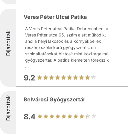
Veres Péter Utcai Patika
A Veres Péter utcai Patika Debrecenben, a
Díjazottak
Veres Péter utca 65. szám alatt működik,
ahol a helyi lakosok és a környékbeliek
részére széleskörű gyógyszerészeti
szolgáltatásokat biztosít mint közforgalmú
gyógyszertár. A patika kiemelten törekszik
...
9.2
Díjazottak
Belvárosi Gyógyszertár
8.4