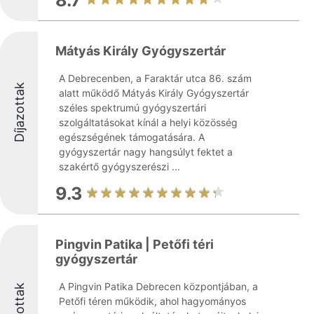
8.7
Mátyás Király Gyógyszertár
A Debrecenben, a Faraktár utca 86. szám
Díjazottak
alatt működő Mátyás Király Gyógyszertár
széles spektrumú gyógyszertári
szolgáltatásokat kínál a helyi közösség
egészségének támogatására. A
gyógyszertár nagy hangsúlyt fektet a
szakértő gyógyszerészi ...
9.3
Pingvin Patika | Petőfi téri
gyógyszertár
A Pingvin Patika Debrecen központjában, a
Díjazottak
Petőfi téren működik, ahol hagyományos