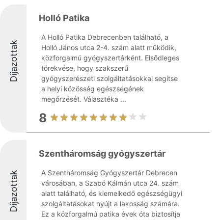
Holló Patika
A Holló Patika Debrecenben található, a
Díjazottak
Holló János utca 2-4. szám alatt működik,
közforgalmú gyógyszertárként. Elsődleges
törekvése, hogy szakszerű
gyógyszerészeti szolgáltatásokkal segítse
a helyi közösség egészségének
megőrzését. Választéka ...
8
Szentháromság gyógyszertár
A Szentháromság Gyógyszertár Debrecen
Díjazottak
városában, a Szabó Kálmán utca 24. szám
alatt található, és kiemelkedő egészségügyi
szolgáltatásokat nyújt a lakosság számára.
Ez a közforgalmú patika évek óta biztosítja