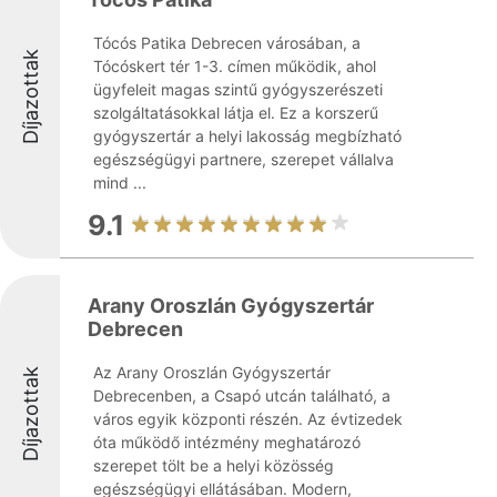
Tócós Patika Debrecen városában, a
Díjazottak
Tócóskert tér 1-3. címen működik, ahol
ügyfeleit magas szintű gyógyszerészeti
szolgáltatásokkal látja el. Ez a korszerű
gyógyszertár a helyi lakosság megbízható
egészségügyi partnere, szerepet vállalva
mind ...
9.1
Arany Oroszlán Gyógyszertár
Debrecen
Az Arany Oroszlán Gyógyszertár
Díjazottak
Debrecenben, a Csapó utcán található, a
város egyik központi részén. Az évtizedek
óta működő intézmény meghatározó
szerepet tölt be a helyi közösség
egészségügyi ellátásában. Modern,