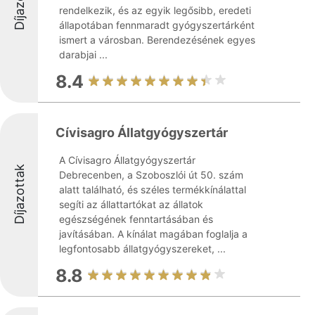
rendelkezik, és az egyik legősibb, eredeti
állapotában fennmaradt gyógyszertárként
ismert a városban. Berendezésének egyes
darabjai ...
8.4
Cívisagro Állatgyógyszertár
A Cívisagro Állatgyógyszertár
Díjazottak
Debrecenben, a Szoboszlói út 50. szám
alatt található, és széles termékkínálattal
segíti az állattartókat az állatok
egészségének fenntartásában és
javításában. A kínálat magában foglalja a
legfontosabb állatgyógyszereket, ...
8.8