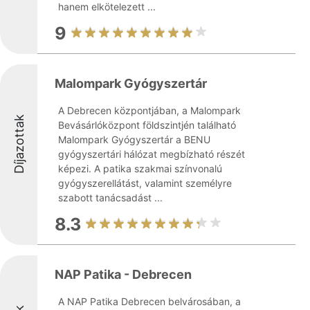
hanem elkötelezett ...
9
Malompark Gyógyszertár
A Debrecen központjában, a Malompark
Díjazottak
Bevásárlóközpont földszintjén található
Malompark Gyógyszertár a BENU
gyógyszertári hálózat megbízható részét
képezi. A patika szakmai színvonalú
gyógyszerellátást, valamint személyre
szabott tanácsadást ...
8.3
NAP Patika - Debrecen
A NAP Patika Debrecen belvárosában, a