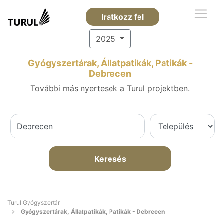
Iratkozz fel
2025
Gyógyszertárak, Állatpatikák, Patikák -
Debrecen
További más nyertesek a Turul projektben.
Keresés
Turul Gyógyszertár
Gyógyszertárak, Állatpatikák, Patikák - Debrecen