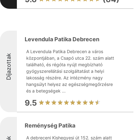
Levendula Patika Debrecen
A Levendula Patika Debrecen a város
Díjazottak
központjában, a Csapó utca 22. szám alatt
található, és régóta nyújt megbízható
gyógyszerellátási szolgáltatást a helyi
lakosság részére. Az intézmény nagy
hangsúlyt helyez az egészségmegőrzésre
és a betegségek ...
9.5
Reménység Patika
A debreceni Kishegyesi út 152. szám alatt