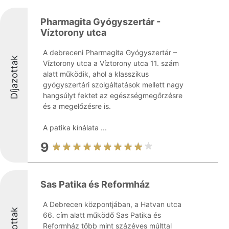
Pharmagita Gyógyszertár -
Víztorony utca
A debreceni Pharmagita Gyógyszertár –
Díjazottak
Víztorony utca a Víztorony utca 11. szám
alatt működik, ahol a klasszikus
gyógyszertári szolgáltatások mellett nagy
hangsúlyt fektet az egészségmegőrzésre
és a megelőzésre is.
A patika kínálata ...
9
Sas Patika és Reformház
A Debrecen központjában, a Hatvan utca
Díjazottak
66. cím alatt működő Sas Patika és
Reformház több mint százéves múlttal