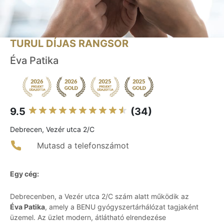
TURUL DÍJAS RANGSOR
Éva Patika
9.5
(34)
Debrecen, Vezér utca 2/C
Mutasd a telefonszámot
Egy cég:
Debrecenben, a Vezér utca 2/C szám alatt működik az
Éva Patika
, amely a BENU gyógyszertárhálózat tagjaként
üzemel. Az üzlet modern, átlátható elrendezése