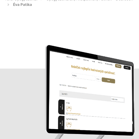
Éva Patika