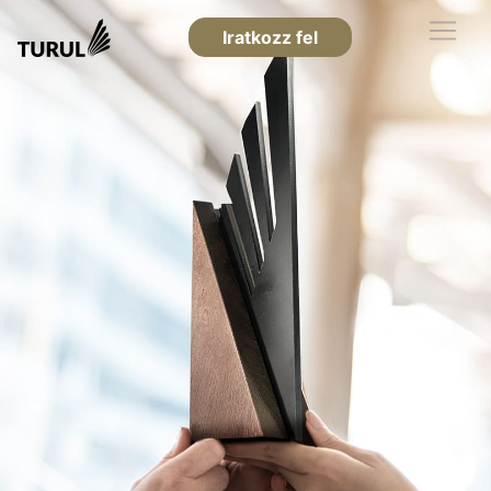
Iratkozz fel