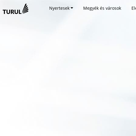
Nyertesek
Megyék és városok
El