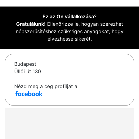
Ez az Ön vállalkozása
?
Gratulálunk!
Ellenőrizze le, hogyan szerezhet
népszerűsítéshez szükséges anyagokat, hogy
élvezhesse sikerét.
Budapest
Üllői út 130
Nézd meg a cég profilját a