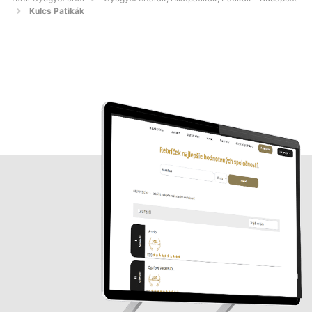
Kulcs Patikák