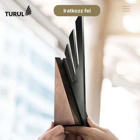
Iratkozz fel