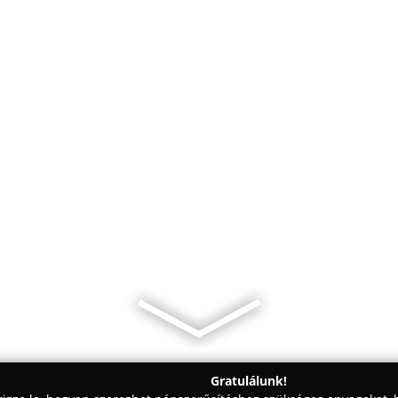
Gratulálunk!