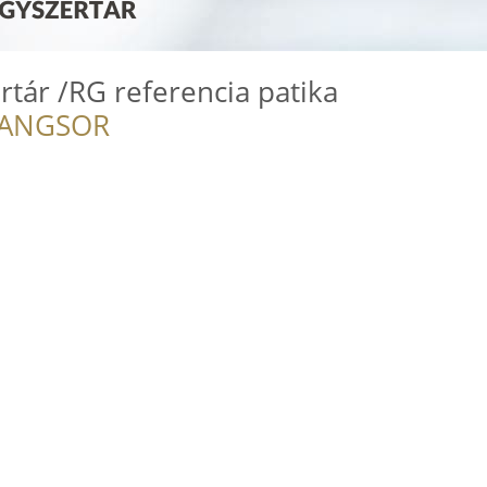
rtár /RG referencia patika
RANGSOR