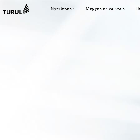
Nyertesek
Megyék és városok
El