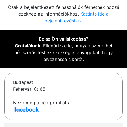
Csak a bejelentkezett felhasználók férhetnek hozzá
ezekhez az információkhoz.
Kattints ide a
bejelentkezéshez.
Ez az Ön vállalkozása
?
Gratulálunk!
Ellenőrizze le, hogyan szerezhet
népszerűsítéshez szükséges anyagokat, hogy
élvezhesse sikerét.
Budapest
Fehérvári út 65
Nézd meg a cég profilját a