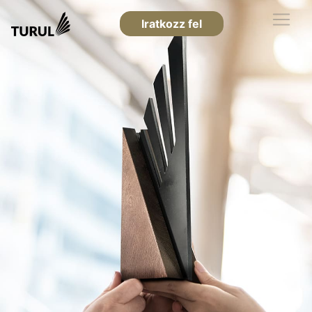
Iratkozz fel