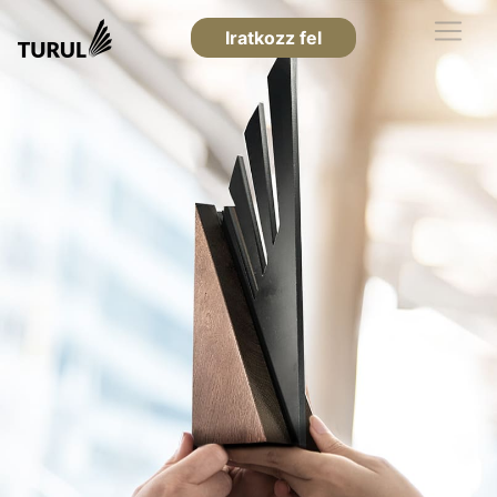
Iratkozz fel