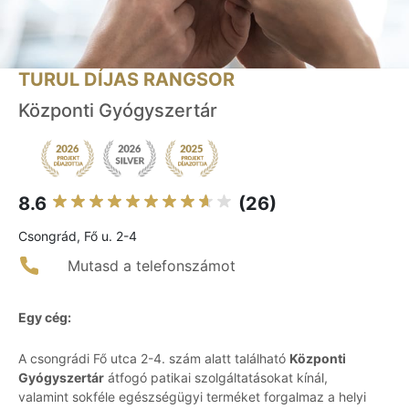
TURUL DÍJAS RANGSOR
Központi Gyógyszertár
8.6
(26)
Csongrád, Fő u. 2-4
Mutasd a telefonszámot
Egy cég:
A csongrádi Fő utca 2-4. szám alatt található
Központi
Gyógyszertár
átfogó patikai szolgáltatásokat kínál,
valamint sokféle egészségügyi terméket forgalmaz a helyi