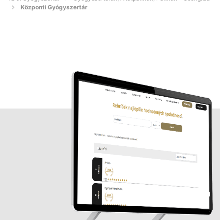
Központi Gyógyszertár