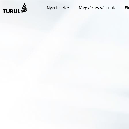
Nyertesek
Megyék és városok
El