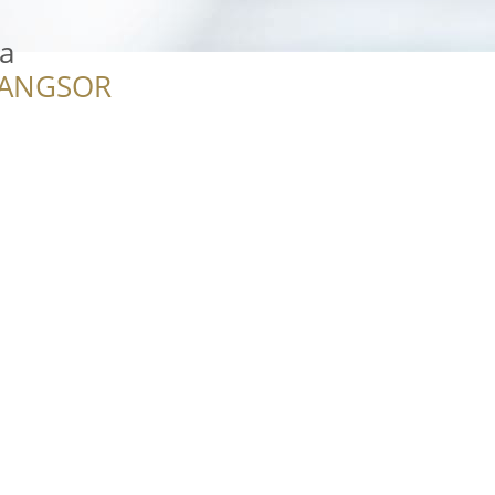
a
RANGSOR