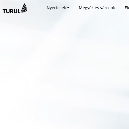
Nyertesek
Megyék és városok
El