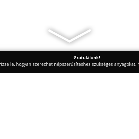
Gratulálunk!
rizze le, hogyan szerezhet népszerűsítéshez szükséges anyagokat, h
 Patikák - Szolnok
Kígyó Gyógyszertár
Egy cég:
A Szolnokon, az Indóház utca 
szerepet tölt be a város egész