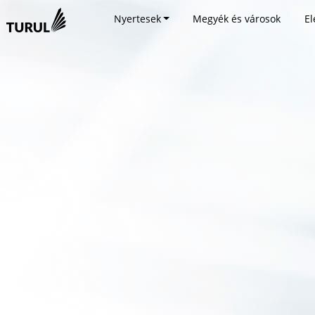
Nyertesek
Megyék és városok
El