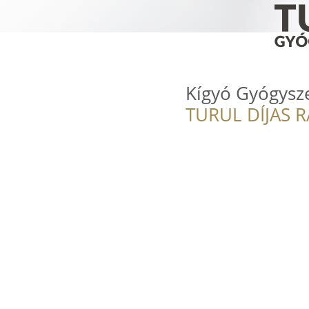
Kígyó Gyógysz
TURUL DÍJAS 