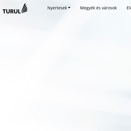
Nyertesek
Megyék és városok
El