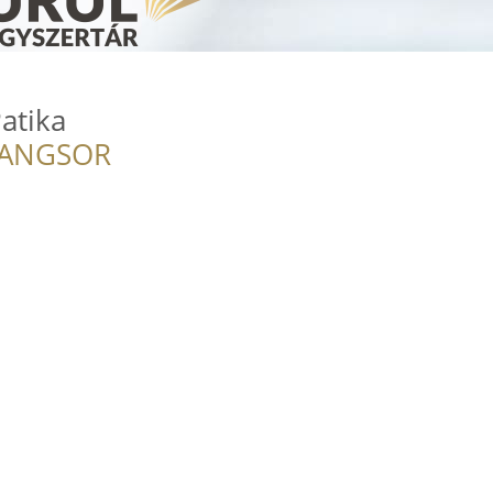
atika
RANGSOR