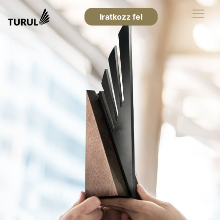
Iratkozz fel