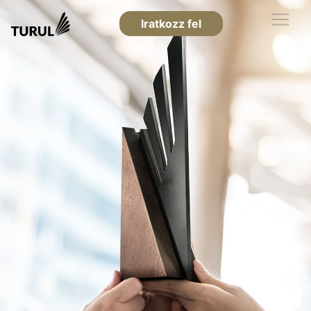
Iratkozz fel