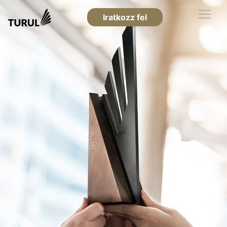
Iratkozz fel