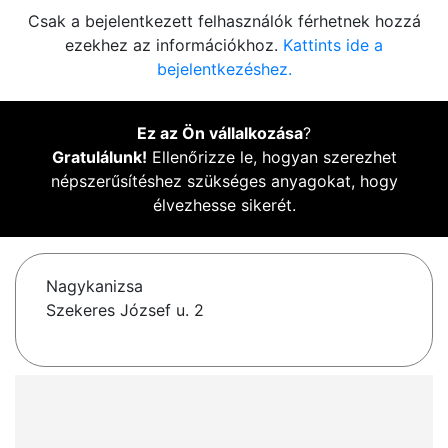
Csak a bejelentkezett felhasználók férhetnek hozzá
ezekhez az információkhoz.
Kattints ide a
bejelentkezéshez.
Ez az Ön vállalkozása
?
Gratulálunk!
Ellenőrizze le, hogyan szerezhet
népszerűsítéshez szükséges anyagokat, hogy
élvezhesse sikerét.
Nagykanizsa
Szekeres József u. 2