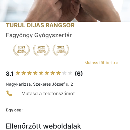
TURUL DÍJAS RANGSOR
Fagyöngy Gyógyszertár
Mutass többet >>
8.1
(6)
Nagykanizsa, Szekeres József u. 2
Mutasd a telefonszámot
Egy cég:
Ellenőrzött weboldalak