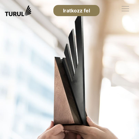
Iratkozz fel