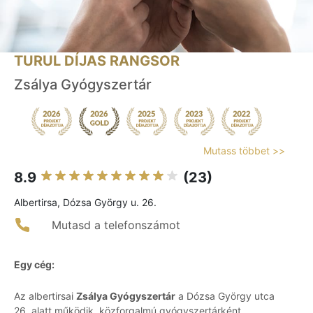
TURUL DÍJAS RANGSOR
Zsálya Gyógyszertár
Mutass többet >>
8.9
(23)
Albertirsa, Dózsa György u. 26.
Mutasd a telefonszámot
Egy cég:
Az albertirsai
Zsálya Gyógyszertár
a Dózsa György utca
26. alatt működik, közforgalmú gyógyszertárként