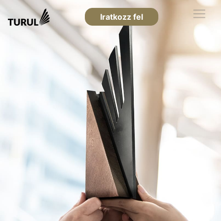
Iratkozz fel