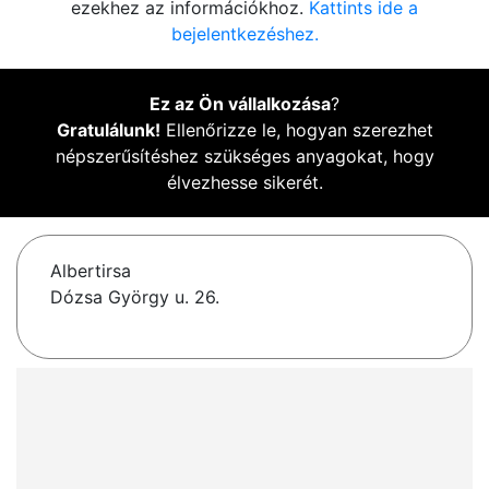
ezekhez az információkhoz.
Kattints ide a
bejelentkezéshez.
Ez az Ön vállalkozása
?
Gratulálunk!
Ellenőrizze le, hogyan szerezhet
népszerűsítéshez szükséges anyagokat, hogy
élvezhesse sikerét.
Albertirsa
Dózsa György u. 26.