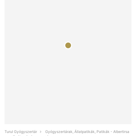
Turul Gyógyszertár
Gyógyszertárak, Állatpatikák, Patikák - Albertirsa