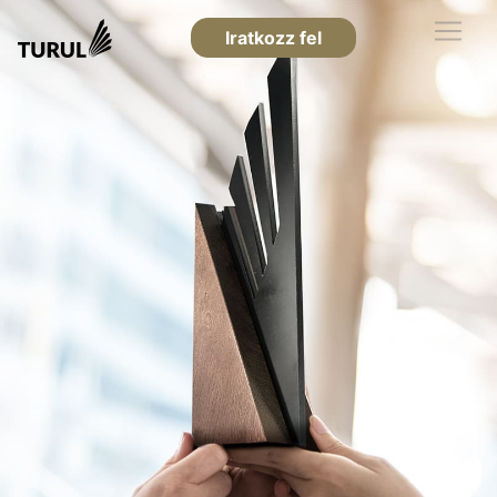
Iratkozz fel