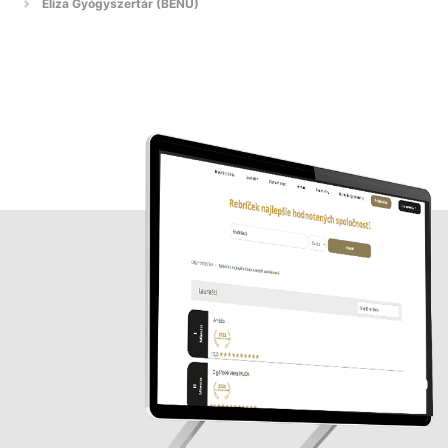
Eliza Gyógyszertár (BENU)