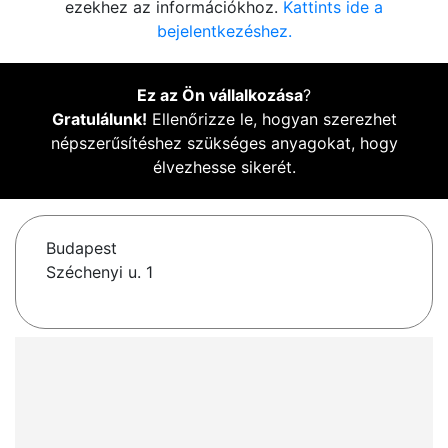
ezekhez az információkhoz.
Kattints ide a
bejelentkezéshez.
Ez az Ön vállalkozása
?
Gratulálunk!
Ellenőrizze le, hogyan szerezhet
népszerűsítéshez szükséges anyagokat, hogy
élvezhesse sikerét.
Budapest
Széchenyi u. 1