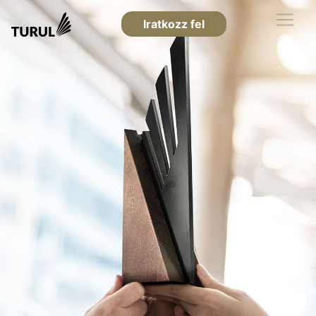
Iratkozz fel