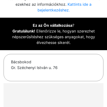
ezekhez az információkhoz.
Kattints ide a
bejelentkezéshez.
Ez az Ön vállalkozása
?
Gratulálunk!
Ellenőrizze le, hogyan szerezhet
népszerűsítéshez szükséges anyagokat, hogy
élvezhesse sikerét.
Bácsbokod
Gr. Széchenyi István u. 76