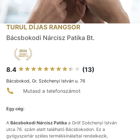
TURUL DÍJAS RANGSOR
Bácsbokodi Nárcisz Patika Bt.
8.4
(13)
Bácsbokod, Gr. Széchenyi István u. 76
Mutasd a telefonszámot
Egy cég:
A
Bácsbokodi Nárcisz Patika
a Gróf Széchenyi István
utca 76. szám alatt található Bácsbokodon. Ez a
gyógyszertár széles termékkínálattal rendelkezik,