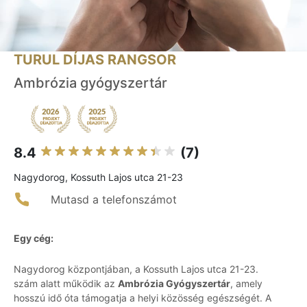
TURUL DÍJAS RANGSOR
Ambrózia gyógyszertár
8.4
(7)
Nagydorog, Kossuth Lajos utca 21-23
Mutasd a telefonszámot
Egy cég:
Nagydorog központjában, a Kossuth Lajos utca 21-23.
szám alatt működik az
Ambrózia Gyógyszertár
, amely
hosszú idő óta támogatja a helyi közösség egészségét. A