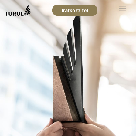
Iratkozz fel