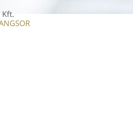
Kft.
RANGSOR