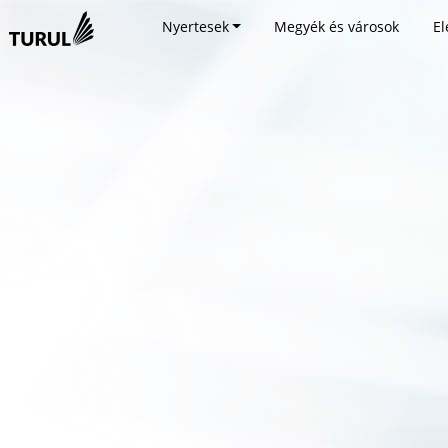
Nyertesek
Megyék és városok
El