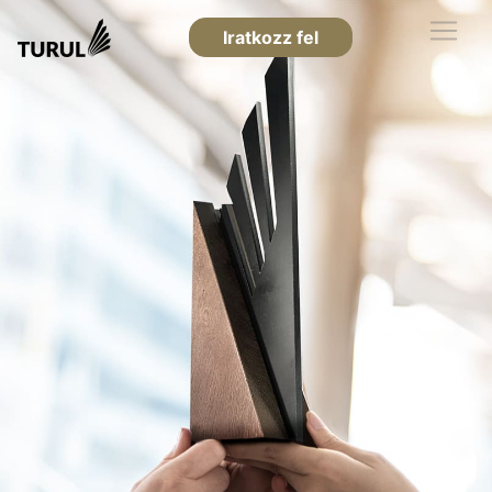
Iratkozz fel