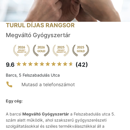
TURUL DÍJAS RANGSOR
Megváltó Gyógyszertár
9.6
(42)
Barcs, 5 Felszabadulás Utca
Mutasd a telefonszámot
Egy cég:
A barcsi
Megváltó Gyógyszertár
a Felszabadulás utca 5.
szám alatt működik, ahol szakszerű gyógyszerészeti
szolgáltatásokkal és széles termékválasztékkal áll a