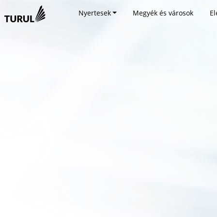
Nyertesek
Megyék és városok
El