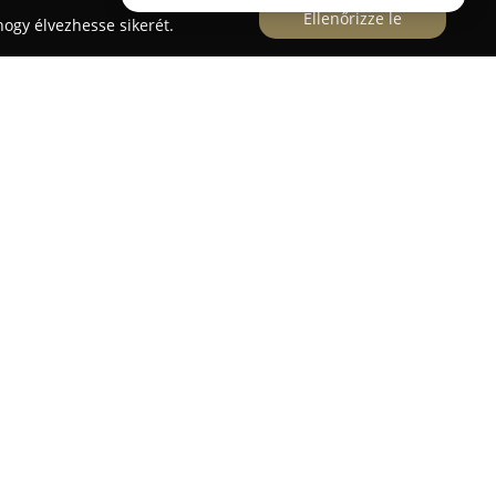
Ellenőrizze le
ogy élvezhesse sikerét.
a Mérey utca 15/B szám alatt nyújt gyógyszertári
ormján keresztül. Tevékenységének középpontjában
ó áll, amely a gyógyítás, megelőzés és a
olatot hangsúlyozza. A kínálat részeként étrend-
kai termékek, valamint vény nélkül kapható
lnak. A vállalat célja, hogy a minőségi termékek
en vásárló számára biztosított legyen.
 és megbízható kiszállítás, amely révén a
 belül eljutnak a vásárlókhoz. Az átlátható,
t hozzájárul a gördülékeny vásárlási élményhez.