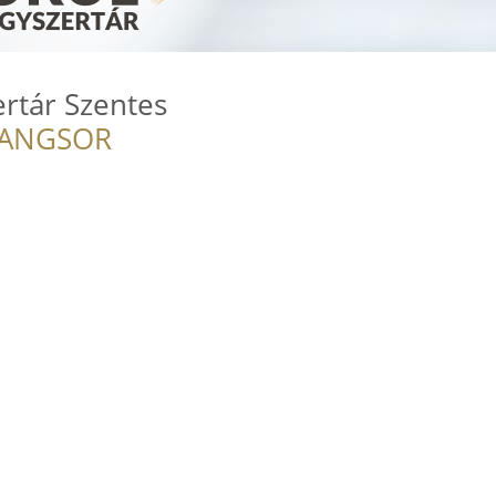
rtár Szentes
RANGSOR