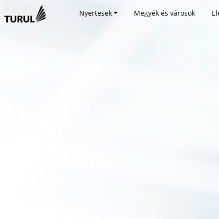
Nyertesek
Megyék és városok
El