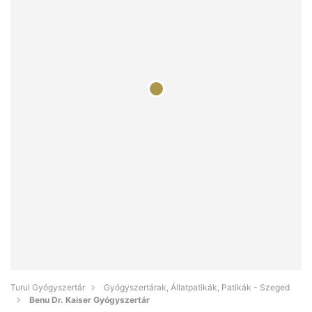
Turul Gyógyszertár
Gyógyszertárak, Állatpatikák, Patikák - Szeged
Benu Dr. Kaiser Gyógyszertár