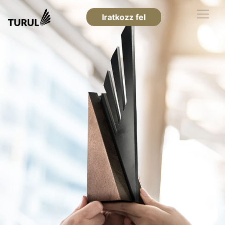
Iratkozz fel