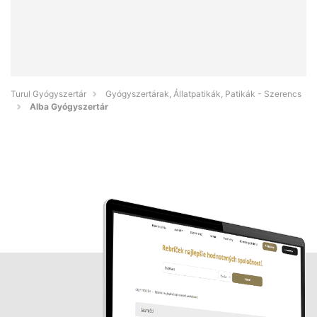
Turul Gyógyszertár
Gyógyszertárak, Állatpatikák, Patikák - Szerencs
Alba Gyógyszertár