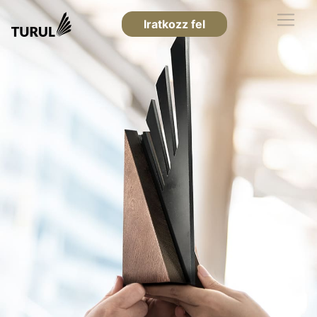
Iratkozz fel