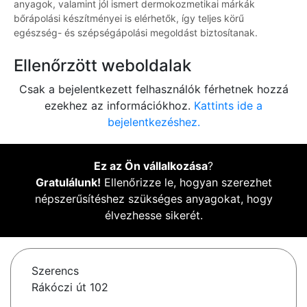
anyagok, valamint jól ismert dermokozmetikai márkák
bőrápolási készítményei is elérhetők, így teljes körű
egészség- és szépségápolási megoldást biztosítanak.
Ellenőrzött weboldalak
Csak a bejelentkezett felhasználók férhetnek hozzá
ezekhez az információkhoz.
Kattints ide a
bejelentkezéshez.
Ez az Ön vállalkozása
?
Gratulálunk!
Ellenőrizze le, hogyan szerezhet
népszerűsítéshez szükséges anyagokat, hogy
élvezhesse sikerét.
Szerencs
Rákóczi út 102