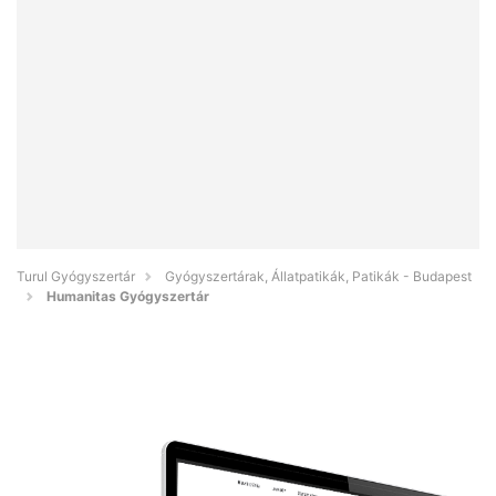
Turul Gyógyszertár
Gyógyszertárak, Állatpatikák, Patikák - Budapest
Humanitas Gyógyszertár