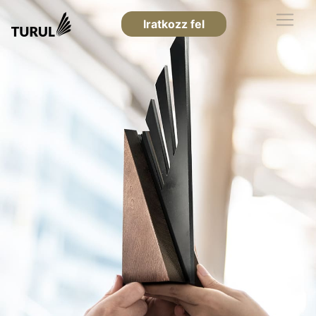
Iratkozz fel