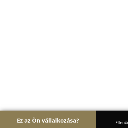
Ez az Ön vállalkozása?
Ellenő