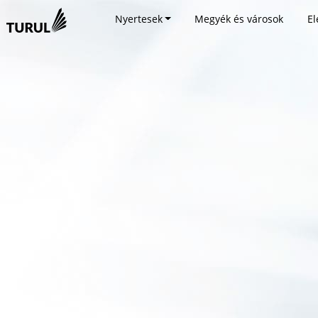
Nyertesek
Megyék és városok
El