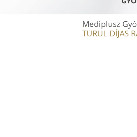
Mediplusz Gyóg
TURUL DÍJAS 