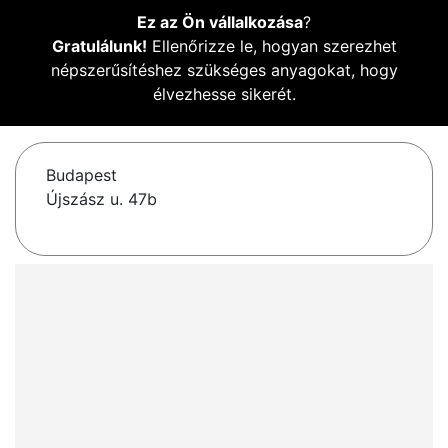
Ez az Ön vállalkozása
?
Gratulálunk!
Ellenőrizze le, hogyan szerezhet
népszerűsítéshez szükséges anyagokat, hogy
élvezhesse sikerét.
Budapest
Újszász u. 47b