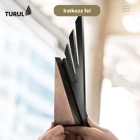
Iratkozz fel