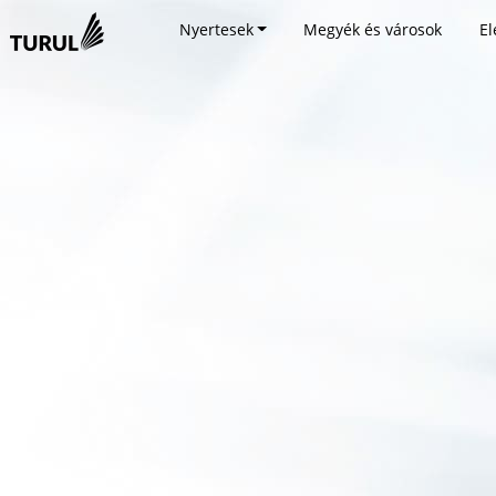
Nyertesek
Megyék és városok
El