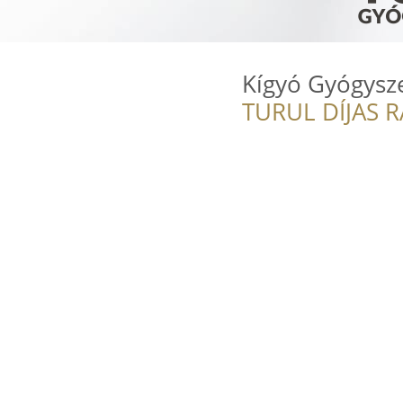
Kígyó Gyógysz
TURUL DÍJAS 