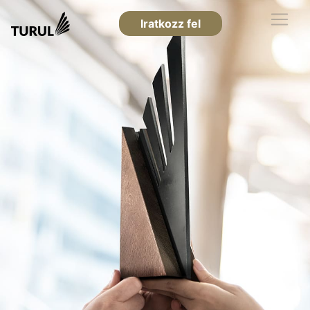
Iratkozz fel