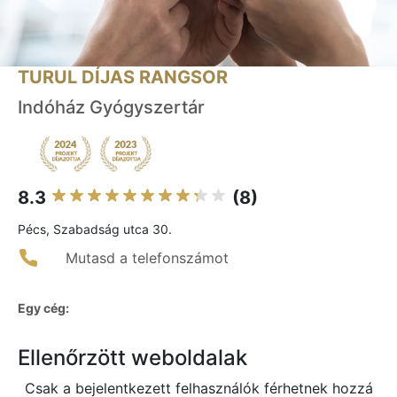
TURUL DÍJAS RANGSOR
Indóház Gyógyszertár
8.3
(8)
Pécs, Szabadság utca 30.
Mutasd a telefonszámot
Egy cég:
Ellenőrzött weboldalak
Csak a bejelentkezett felhasználók férhetnek hozzá