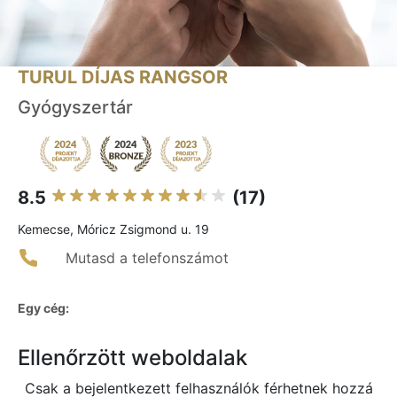
TURUL DÍJAS RANGSOR
Gyógyszertár
8.5
(17)
Kemecse, Móricz Zsigmond u. 19
Mutasd a telefonszámot
Egy cég:
Ellenőrzött weboldalak
Csak a bejelentkezett felhasználók férhetnek hozzá