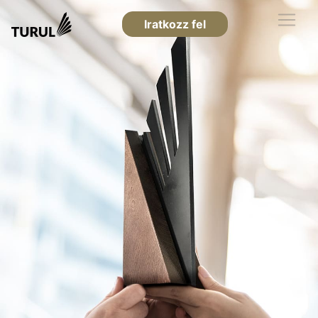
Iratkozz fel