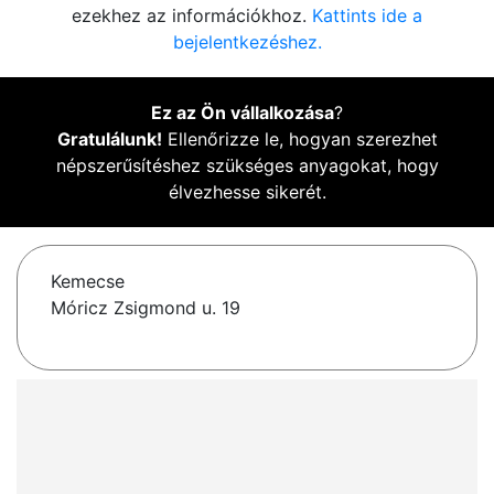
ezekhez az információkhoz.
Kattints ide a
bejelentkezéshez.
Ez az Ön vállalkozása
?
Gratulálunk!
Ellenőrizze le, hogyan szerezhet
népszerűsítéshez szükséges anyagokat, hogy
élvezhesse sikerét.
Kemecse
Móricz Zsigmond u. 19