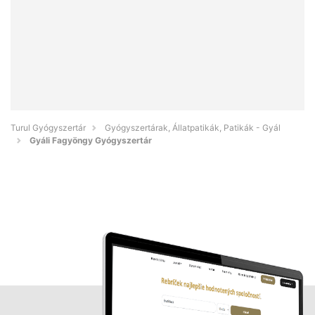
Turul Gyógyszertár
Gyógyszertárak, Állatpatikák, Patikák - Gyál
Gyáli Fagyöngy Gyógyszertár