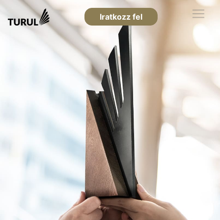
Iratkozz fel