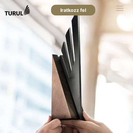
Iratkozz fel