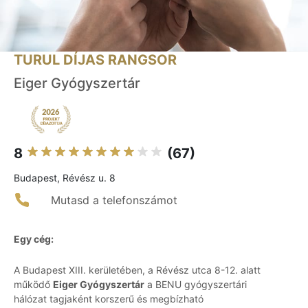
TURUL DÍJAS RANGSOR
Eiger Gyógyszertár
8
(67)
Budapest, Révész u. 8
Mutasd a telefonszámot
Egy cég:
A Budapest XIII. kerületében, a Révész utca 8-12. alatt
működő
Eiger Gyógyszertár
a BENU gyógyszertári
hálózat tagjaként korszerű és megbízható