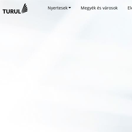
Nyertesek
Megyék és városok
El