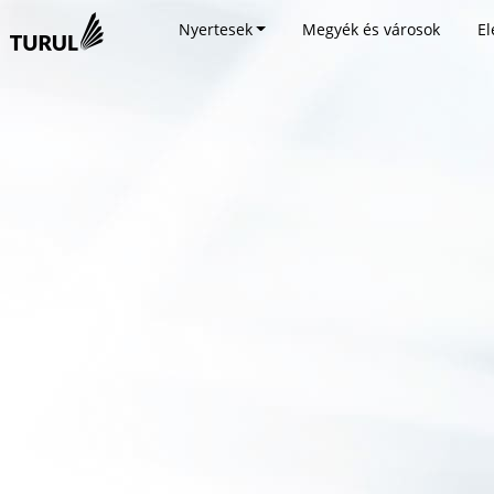
Nyertesek
Megyék és városok
El