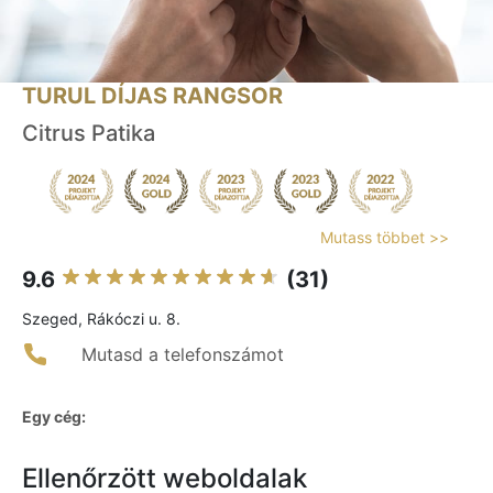
TURUL DÍJAS RANGSOR
Citrus Patika
Mutass többet >>
9.6
(31)
Szeged, Rákóczi u. 8.
Mutasd a telefonszámot
Egy cég:
Ellenőrzött weboldalak