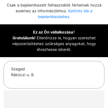
Csak a bejelentkezett felhasználók férhetnek hozzá
ezekhez az információkhoz.
Kattints ide a
bejelentkezéshez.
Ez az Ön vállalkozása
?
Gratulálunk!
Ellenőrizze le, hogyan szerezhet
népszerűsítéshez szükséges anyagokat, hogy
élvezhesse sikerét.
Szeged
Rákóczi u. 8.