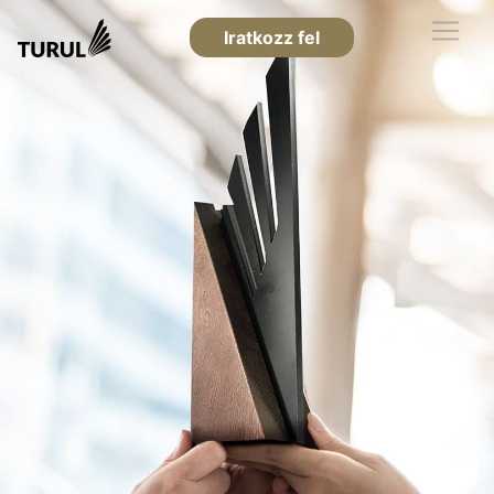
Iratkozz fel