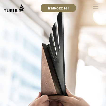
Iratkozz fel