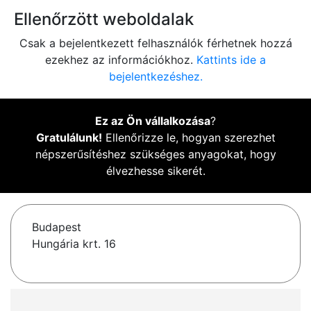
Ellenőrzött weboldalak
Csak a bejelentkezett felhasználók férhetnek hozzá
ezekhez az információkhoz.
Kattints ide a
bejelentkezéshez.
Ez az Ön vállalkozása
?
Gratulálunk!
Ellenőrizze le, hogyan szerezhet
népszerűsítéshez szükséges anyagokat, hogy
élvezhesse sikerét.
Budapest
Hungária krt. 16