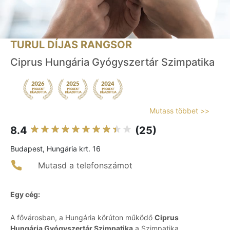
TURUL DÍJAS RANGSOR
Ciprus Hungária Gyógyszertár Szimpatika
Mutass többet >>
8.4
(25)
Budapest, Hungária krt. 16
Mutasd a telefonszámot
Egy cég:
A fővárosban, a Hungária körúton működő
Ciprus
Hungária Gyógyszertár Szimpatika
a Szimpatika