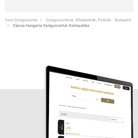
Turul Gyógyszertár
Gyógyszertárak, Állatpatikák, Patikák - Budapest
Ciprus Hungária Gyógyszertár Szimpatika