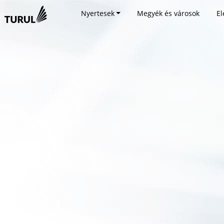
Nyertesek
Megyék és városok
El