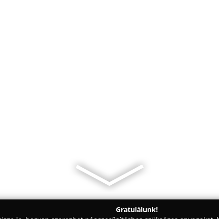
Gratulálunk!