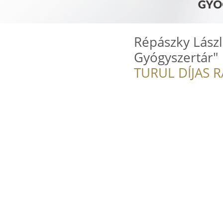
Répászky Lász
Gyógyszertár"
TURUL DÍJAS 