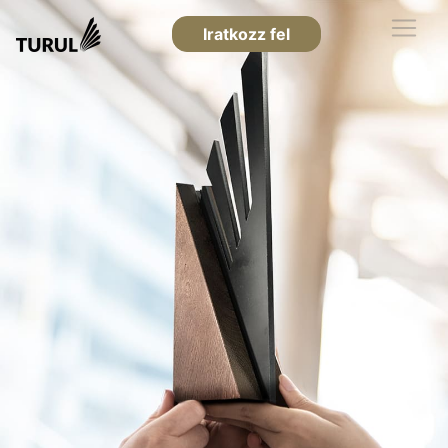
Iratkozz fel