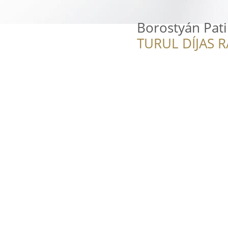
Borostyán Pat
TURUL DÍJAS 