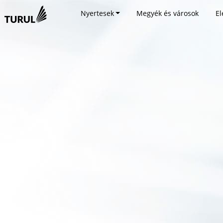
Nyertesek
Megyék és városok
El