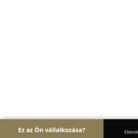
Ez az Ön vállalkozása?
Ellenő