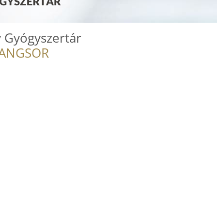
 Gyógyszertár
RANGSOR