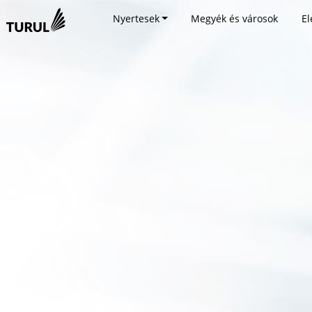
Nyertesek
Megyék és városok
El