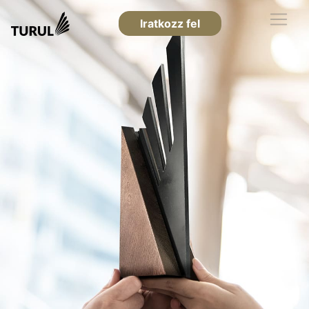
Iratkozz fel