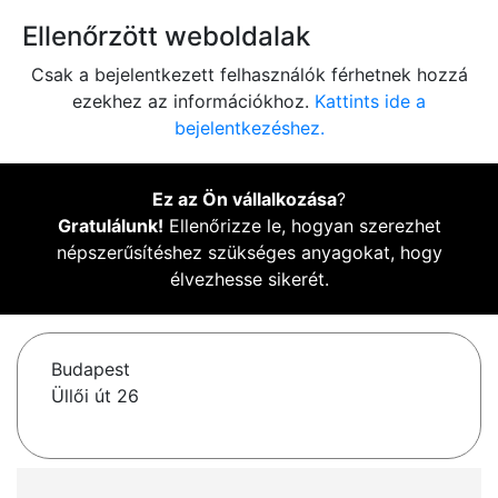
Ellenőrzött weboldalak
Csak a bejelentkezett felhasználók férhetnek hozzá
ezekhez az információkhoz.
Kattints ide a
bejelentkezéshez.
Ez az Ön vállalkozása
?
Gratulálunk!
Ellenőrizze le, hogyan szerezhet
népszerűsítéshez szükséges anyagokat, hogy
élvezhesse sikerét.
Budapest
Üllői út 26