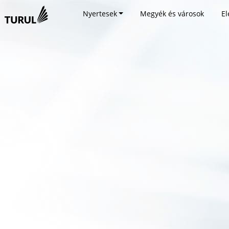
Nyertesek
Megyék és városok
El