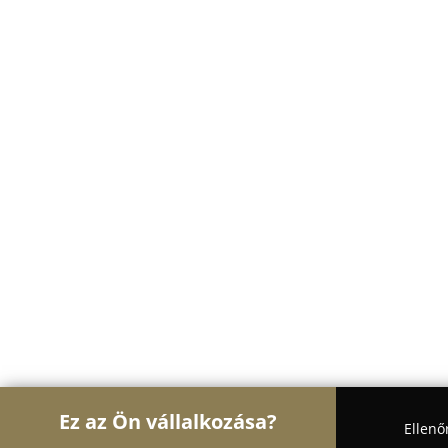
Ez az Ön vállalkozása?
Ellenő