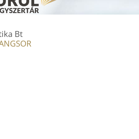
ika Bt
RANGSOR