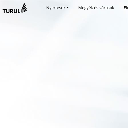
Nyertesek
Megyék és városok
El