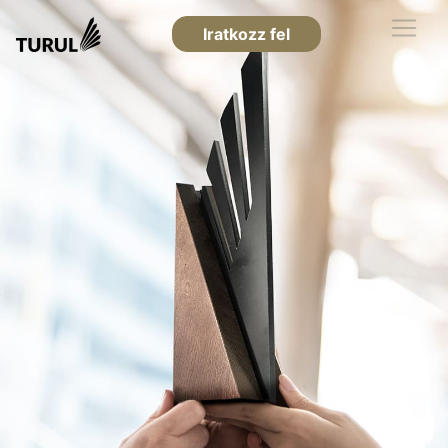
Iratkozz fel