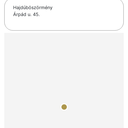
Hajdúböszörmény
Árpád u. 45.