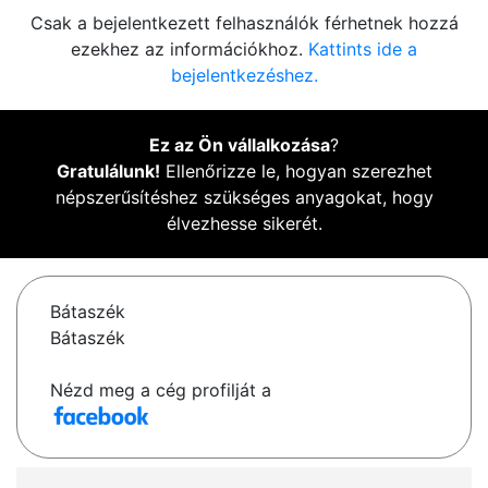
Csak a bejelentkezett felhasználók férhetnek hozzá
ezekhez az információkhoz.
Kattints ide a
bejelentkezéshez.
Ez az Ön vállalkozása
?
Gratulálunk!
Ellenőrizze le, hogyan szerezhet
népszerűsítéshez szükséges anyagokat, hogy
élvezhesse sikerét.
Bátaszék
Bátaszék
Nézd meg a cég profilját a