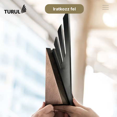
Iratkozz fel