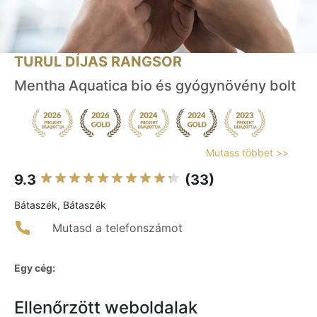
TURUL DÍJAS RANGSOR
Mentha Aquatica bio és gyógynövény bolt
Mutass többet >>
9.3
(33)
Bátaszék, Bátaszék
Mutasd a telefonszámot
Egy cég:
Ellenőrzött weboldalak