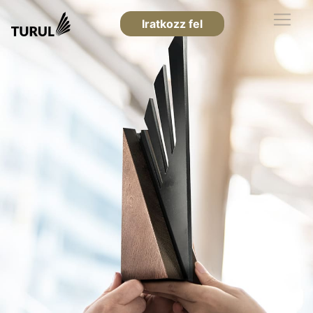
Iratkozz fel