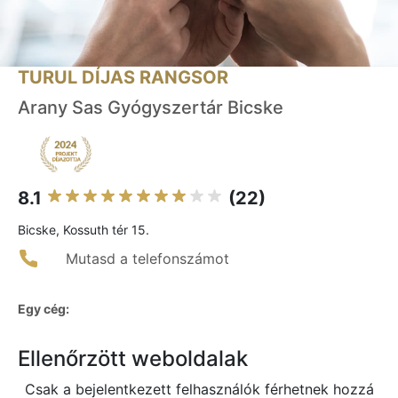
TURUL DÍJAS RANGSOR
Arany Sas Gyógyszertár Bicske
8.1
(22)
Bicske, Kossuth tér 15.
Mutasd a telefonszámot
Egy cég:
Ellenőrzött weboldalak
Csak a bejelentkezett felhasználók férhetnek hozzá