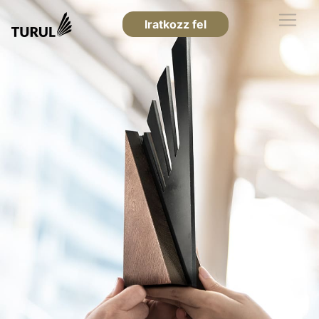
Iratkozz fel