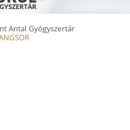
nt Antal Gyógyszertár
RANGSOR