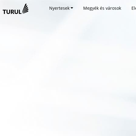
Nyertesek
Megyék és városok
El