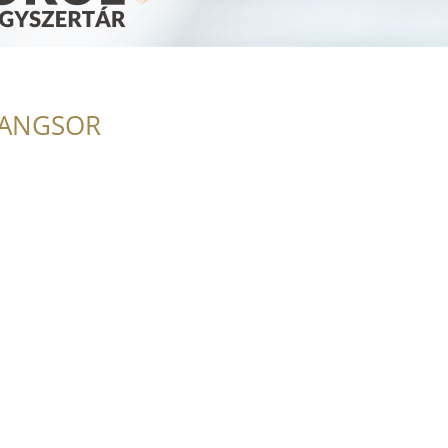
a
RANGSOR