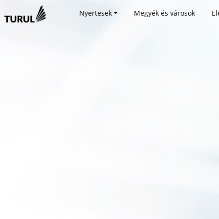
Nyertesek
Megyék és városok
El