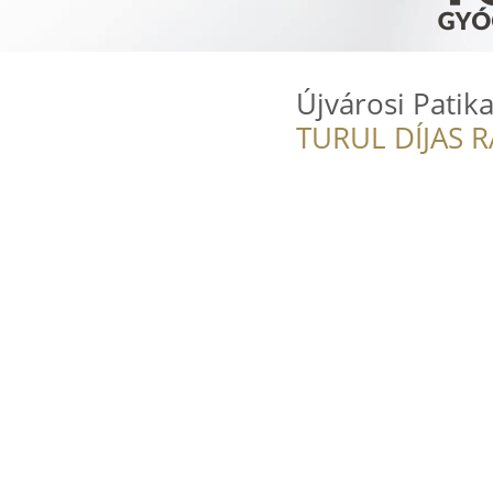
Újvárosi Patik
TURUL DÍJAS 